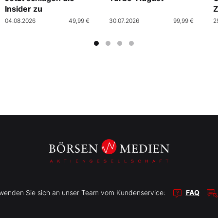
Insider zu
Z
04.08.2026
49,99 €
30.07.2026
99,99 €
2
r wenden Sie sich an unser Team vom Kundenservice:
FAQ