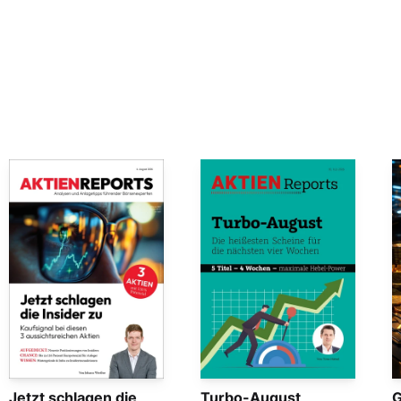
Jetzt schlagen die
Turbo-August
G