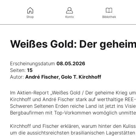
Shop
Konto
Bibliothek
Weißes Gold: Der geheim
Erscheinungsdatum
08.05.2026
Seiten:
15
Autor:
André Fischer, Golo T. Kirchhoff
Im Aktien-Report „Weißes Gold / Der geheime Krieg um
Kirchhoff und André Fischer stark auf werthaltige REE-P
Schweren Seltenen Erden reiche Land ist jetzt ins Vis
Bergbaufirmen mit Top-Vorkommen womöglich unmittel
Kirchhoff und Fischer erklären, warum hinter den Kuli
um die aussichtsreichsten brasilianischen Lagerstätten 