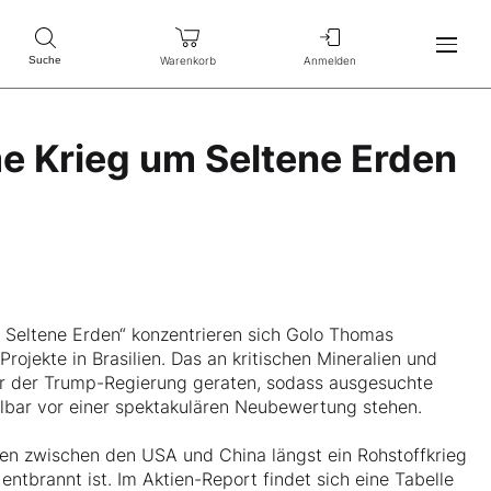
Warenkorb
Anmelden
Suche
e Krieg um Seltene Erden
 Seltene Erden“ konzentrieren sich Golo Thomas
rojekte in Brasilien. Das an kritischen Mineralien und
ier der Trump-Regierung geraten, sodass ausgesuchte
bar vor einer spektakulären Neubewertung stehen.
ssen zwischen den USA und China längst ein Rohstoffkrieg
entbrannt ist. Im Aktien-Report findet sich eine Tabelle