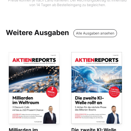
Preise können je nach Land variieren. Der Rechnungsbetrag ist innerhalb
von 14 Tagen ab Bestelleingang zu begleichen.
Weitere Ausgaben
Alle Ausgaben ansehen
Milliarden im
Die zweite KI-Welle