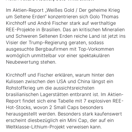
Im Aktien-Report „Weißes Gold / Der geheime Krieg
um Seltene Erden“ konzentrieren sich Golo Thomas
Kirchhoff und André Fischer stark auf werthaltige
REE-Projekte in Brasilien. Das an kritischen Mineralien
und Schweren Seltenen Erden reiche Land ist jetzt ins
Visier der Trump-Regierung geraten, sodass
ausgesuchte Bergbaufirmen mit Top-Vorkommen
womöglich unmittelbar vor einer spektakulären
Neubewertung stehen.
Kirchhoff und Fischer erklären, warum hinter den
Kulissen zwischen den USA und China längst ein
Rohstoffkrieg um die aussichtsreichsten
brasilianischen Lagerstätten entbrannt ist. Im Aktien-
Report findet sich eine Tabelle mit 7 explosiven REE-
Hot-Stocks, wovon 2 Small Caps besonders
herausgestellt werden. Besonders stark kaufenswert
erscheint diesbezüglich ein Mini Cap, der auf ein
Weltklasse-Lithium-Projekt verweisen kann.