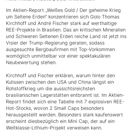
Im Aktien-Report „Weißes Gold / Der geheime Krieg
um Seltene Erden“ konzentrieren sich Golo Thomas
Kirchhoff und André Fischer stark auf werthaltige
REE-Projekte in Brasilien. Das an kritischen Mineralien
und Schweren Seltenen Erden reiche Land ist jetzt ins
Visier der Trump-Regierung geraten, sodass
ausgesuchte Bergbaufirmen mit Top-Vorkommen
womöglich unmittelbar vor einer spektakulären
Neubewertung stehen.
Kirchhoff und Fischer erklären, warum hinter den
Kulissen zwischen den USA und China längst ein
Rohstoffkrieg um die aussichtsreichsten
brasilianischen Lagerstätten entbrannt ist. Im Aktien-
Report findet sich eine Tabelle mit 7 explosiven REE-
Hot-Stocks, wovon 2 Small Caps besonders
herausgestellt werden. Besonders stark kaufenswert
erscheint diesbezüglich ein Mini Cap, der auf ein
Weltklasse-Lithium-Projekt verweisen kann.