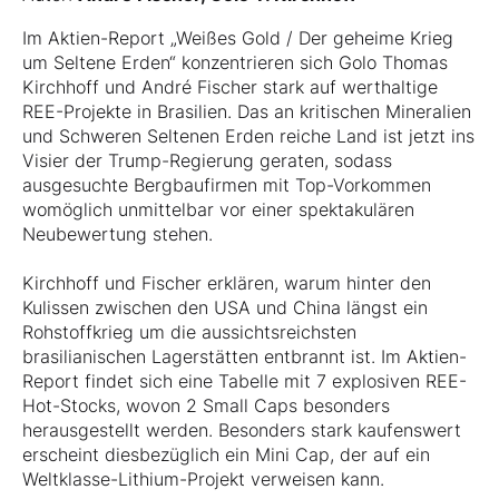
Im Aktien-Report „Weißes Gold / Der geheime Krieg
um Seltene Erden“ konzentrieren sich Golo Thomas
Kirchhoff und André Fischer stark auf werthaltige
REE-Projekte in Brasilien. Das an kritischen Mineralien
und Schweren Seltenen Erden reiche Land ist jetzt ins
Visier der Trump-Regierung geraten, sodass
ausgesuchte Bergbaufirmen mit Top-Vorkommen
womöglich unmittelbar vor einer spektakulären
Neubewertung stehen.
Kirchhoff und Fischer erklären, warum hinter den
Kulissen zwischen den USA und China längst ein
Rohstoffkrieg um die aussichtsreichsten
brasilianischen Lagerstätten entbrannt ist. Im Aktien-
Report findet sich eine Tabelle mit 7 explosiven REE-
Hot-Stocks, wovon 2 Small Caps besonders
herausgestellt werden. Besonders stark kaufenswert
erscheint diesbezüglich ein Mini Cap, der auf ein
Weltklasse-Lithium-Projekt verweisen kann.