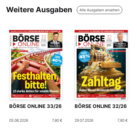
Weitere Ausgaben
Alle Ausgaben ansehen
BÖRSE ONLINE 33/26
BÖRSE ONLINE 32/26
05.08.2026
7,80 €
29.07.2026
7,80 €