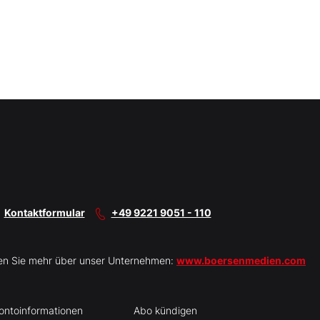
Kontaktformular
+49 9221 9051 - 110
en Sie mehr über unser Unternehmen:
www.boersenmedien.com
ontoinformationen
Abo kündigen