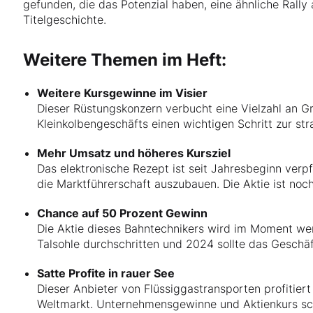
gefunden, die das Potenzial haben, eine ähnliche Rally 
Titelgeschichte.
Weitere Themen im Heft:
Weitere Kursgewinne im Visier
Dieser Rüstungskonzern verbucht eine Vielzahl an 
Kleinkolbengeschäfts einen wichtigen Schritt zur st
Mehr Umsatz und höheres Kursziel
Das elektronische Rezept ist seit Jahresbeginn verpf
die Marktführerschaft auszubauen. Die Aktie ist noch
Chance auf 50 Prozent Gewinn
Die Aktie dieses Bahntechnikers wird im Moment wen
Talsohle durchschritten und 2024 sollte das Geschä
Satte Profite in rauer See
Dieser Anbieter von Flüssiggastransporten profiti
Weltmarkt. Unternehmensgewinne und Aktienkurs sc