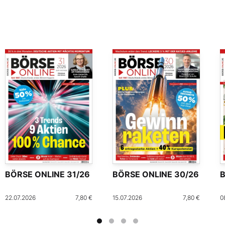
BÖRSE ONLINE 31/26
BÖRSE ONLINE 30/26
B
22.07.2026
7,80 €
15.07.2026
7,80 €
0