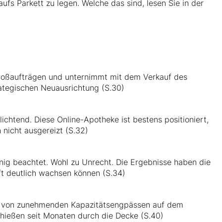
aufs Parkett zu legen. Welche das sind, lesen Sie in der
Großaufträgen und unternimmt mit dem Verkauf des
rategischen Neuausrichtung (S.30)
lichtend. Diese Online-Apotheke ist bestens positioniert,
 nicht ausgereizt (S.32)
ig beachtet. Wohl zu Unrecht. Die Ergebnisse haben die
ft deutlich wachsen können (S.34)
ert von zunehmenden Kapazitätsengpässen auf dem
hießen seit Monaten durch die Decke (S.40)