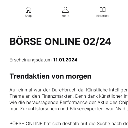
Shop
Konto
Bibliothek
BÖRSE ONLINE 02/24
Erscheinungsdatum
11.01.2024
Trendaktien von morgen
Auf einmal war der Durchbruch da. Künstliche Intellige
Thema an den Finanzmärkten. Denn dank künstlicher In
wie die herausragende Performance der Aktie des Chi
man Zukunftsforschern und Börsenexperten, war Nvidia
BÖRSE ONLINE hat sich deshalb auf die Suche nach d