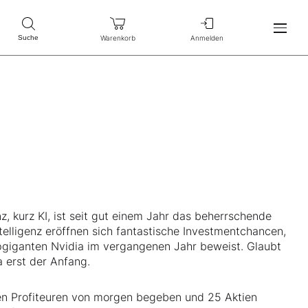
Warenkorb
Anmelden
Suche
nz, kurz KI, ist seit gut einem Jahr das beherrschende
telligenz eröffnen sich fantastische Investmentchancen,
pgiganten Nvidia im vergangenen Jahr beweist. Glaubt
 erst der Anfang.
en Profiteuren von morgen begeben und 25 Aktien