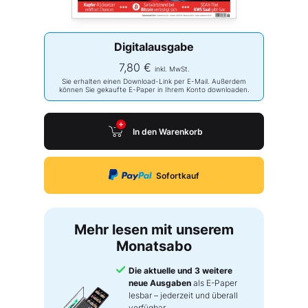
Digitalausgabe
7,80 €
inkl. MwSt.
Sie erhalten einen Download-Link per E-Mail. Außerdem
können Sie gekaufte E-Paper in Ihrem Konto downloaden.
In den Warenkorb
Sofortkauf
Mehr lesen mit unserem
Monatsabo
Die aktuelle und 3 weitere
neue Ausgaben
als E-Paper
lesbar – jederzeit und überall
verfügbar.