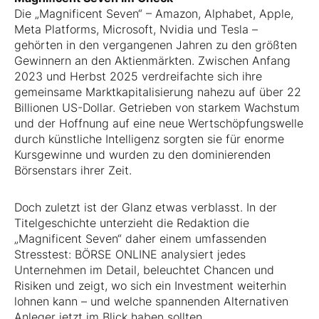
Die „Magnificent Seven“ – Amazon, Alphabet, Apple,
Meta Platforms, Microsoft, Nvidia und Tesla –
gehörten in den vergangenen Jahren zu den größten
Gewinnern an den Aktienmärkten. Zwischen Anfang
2023 und Herbst 2025 verdreifachte sich ihre
gemeinsame Marktkapitalisierung nahezu auf über 22
Billionen US-Dollar. Getrieben von starkem Wachstum
und der Hoffnung auf eine neue Wertschöpfungswelle
durch künstliche Intelligenz sorgten sie für enorme
Kursgewinne und wurden zu den dominierenden
Börsenstars ihrer Zeit.
Doch zuletzt ist der Glanz etwas verblasst. In der
Titelgeschichte unterzieht die Redaktion die
„Magnificent Seven“ daher einem umfassenden
Stresstest: BÖRSE ONLINE analysiert jedes
Unternehmen im Detail, beleuchtet Chancen und
Risiken und zeigt, wo sich ein Investment weiterhin
lohnen kann – und welche spannenden Alternativen
Anleger jetzt im Blick haben sollten.