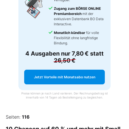
Zugang zum BÖRSE ONLINE
Premiumbereich
mit der
exklusiven Datenbank BO Data
Interactive.
Monatlich kündbar
für volle
Flexibilität ohne langfristige
Bindung.
4 Ausgaben nur
7,80 €
statt
26,50 €
Jetzt Vorteile mit Monatsabo nutzen
Preise können je nach Land variieren. Der Rechnungsbetrag ist
innerhalb von 14 Tagen ab Bestelleingang zu begleichen.
Seiten:
116