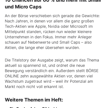
10 Chancen auf 60 % und mehr mit Small
und Micro Caps
An der Börse verschieben sich gerade die Gewichte:
Nach Jahren, in denen vor allem die ganz großen
Tech-Aktien wie Apple, Nvidia oder Microsoft im
Mittelpunkt standen, rücken nun wieder kleinere
Unternehmen in den Fokus. Immer mehr Anleger
schauen auf Nebenwerte und Small Caps – also
Aktien, die lange eher übersehen wurden.
Die Titelstory der Ausgabe zeigt, warum das Thema
aktuell so spannend ist, und ordnet die neue
Bewegung verständlich ein. Außerdem stellt BÖRSE
ONLINE zehn ausgewählte Aktien vor, denen viel
Wachstum zugetraut wird – weil ihr Potenzial am
Markt noch nicht voll erkannt ist.
Weitere Themen im Heft: