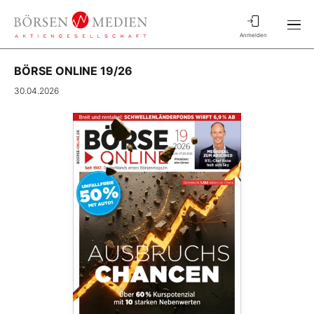
Anmelden
BÖRSE ONLINE 19/26
30.04.2026