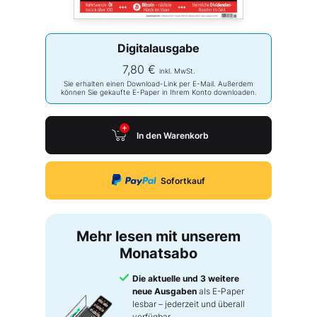
Digitalausgabe
7,80 €
inkl. MwSt.
Sie erhalten einen Download-Link per E-Mail. Außerdem
können Sie gekaufte E-Paper in Ihrem Konto downloaden.
In den Warenkorb
Sofortkauf
Mehr lesen mit unserem
Monatsabo
Die aktuelle und 3 weitere
neue Ausgaben
als E-Paper
lesbar – jederzeit und überall
verfügbar.