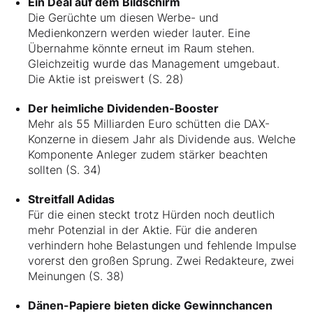
Ein Deal auf dem Bildschirm
Die Gerüchte um diesen Werbe- und
Medienkonzern werden wieder lauter. Eine
Übernahme könnte erneut im Raum stehen.
Gleichzeitig wurde das Management umgebaut.
Die Aktie ist preiswert (S. 28)
Der heimliche Dividenden-Booster
Mehr als 55 Milliarden Euro schütten die DAX-
Konzerne in diesem Jahr als Dividende aus. Welche
Komponente Anleger zudem stärker beachten
sollten (S. 34)
Streitfall Adidas
Für die einen steckt trotz Hürden noch deutlich
mehr Potenzial in der Aktie. Für die anderen
verhindern hohe Belastungen und fehlende Impulse
vorerst den großen Sprung. Zwei Redakteure, zwei
Meinungen (S. 38)
Dänen-Papiere bieten dicke Gewinnchancen