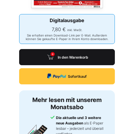
Digitalausgabe
7,80 €
inkl. MwSt.
Sie erhalten einen Download-Link per E-Mail. Außerdem
können Sie gekaufte E-Paper in Ihrem Konto downloaden.
In den Warenkorb
Sofortkauf
Mehr lesen mit unserem
Monatsabo
Die aktuelle und 3 weitere
neue Ausgaben
als E-Paper
lesbar – jederzeit und überall
verfügbar.