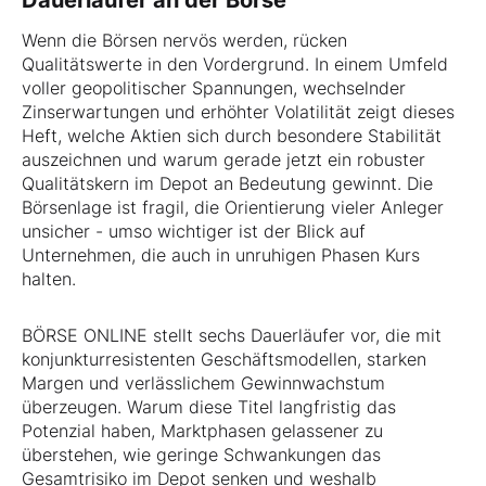
Dauerläufer an der Börse
Wenn die Börsen nervös werden, rücken
Qualitätswerte in den Vordergrund. In einem Umfeld
voller geopolitischer Spannungen, wechselnder
Zinserwartungen und erhöhter Volatilität zeigt dieses
Heft, welche Aktien sich durch besondere Stabilität
auszeichnen und warum gerade jetzt ein robuster
Qualitätskern im Depot an Bedeutung gewinnt. Die
Börsenlage ist fragil, die Orientierung vieler Anleger
unsicher - umso wichtiger ist der Blick auf
Unternehmen, die auch in unruhigen Phasen Kurs
halten.
BÖRSE ONLINE stellt sechs Dauerläufer vor, die mit
konjunkturresistenten Geschäftsmodellen, starken
Margen und verlässlichem Gewinnwachstum
überzeugen. Warum diese Titel langfristig das
Potenzial haben, Marktphasen gelassener zu
überstehen, wie geringe Schwankungen das
Gesamtrisiko im Depot senken und weshalb