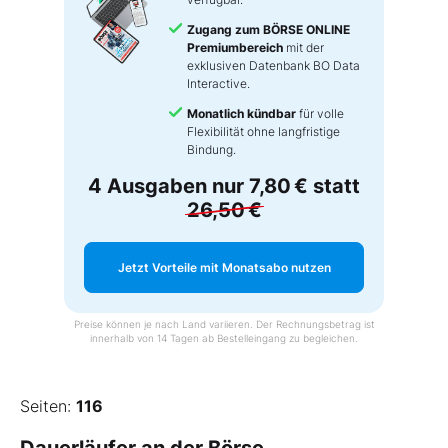
Zugang zum BÖRSE ONLINE
Premiumbereich
mit der
exklusiven Datenbank BO Data
Interactive.
Monatlich kündbar
für volle
Flexibilität ohne langfristige
Bindung.
4 Ausgaben nur
7,80 €
statt
26,50 €
Jetzt Vorteile mit Monatsabo nutzen
Preise können je nach Land variieren. Der Rechnungsbetrag ist
innerhalb von 14 Tagen ab Bestelleingang zu begleichen.
Seiten:
116