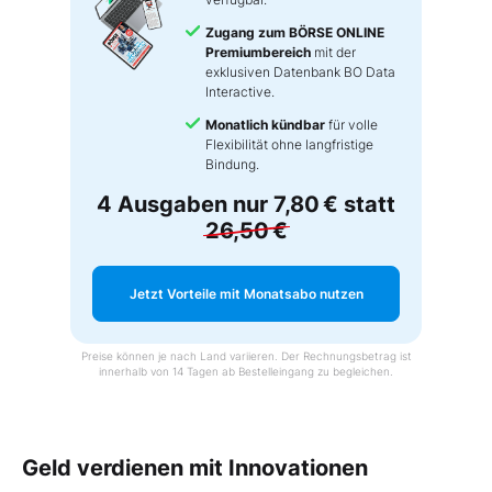
Zugang zum BÖRSE ONLINE
Premiumbereich
mit der
exklusiven Datenbank BO Data
Interactive.
Monatlich kündbar
für volle
Flexibilität ohne langfristige
Bindung.
4 Ausgaben nur
7,80 €
statt
26,50 €
Jetzt Vorteile mit Monatsabo nutzen
Preise können je nach Land variieren. Der Rechnungsbetrag ist
innerhalb von 14 Tagen ab Bestelleingang zu begleichen.
Geld verdienen mit Innovationen