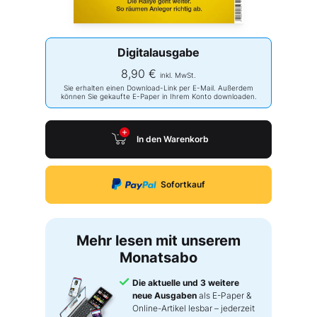
Digitalausgabe
8,90 €
inkl. MwSt.
Sie erhalten einen Download-Link per E-Mail. Außerdem
können Sie gekaufte E-Paper in Ihrem Konto downloaden.
In den Warenkorb
Sofortkauf
Mehr lesen mit unserem
Monatsabo
Die aktuelle und 3 weitere
neue Ausgaben
als E-Paper &
Online-Artikel lesbar – jederzeit