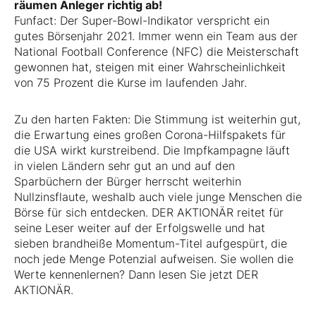
räumen Anleger richtig ab!
Funfact: Der Super-Bowl-Indikator verspricht ein
gutes Börsenjahr 2021. Immer wenn ein Team aus der
National Football Conference (NFC) die Meisterschaft
gewonnen hat, steigen mit einer Wahrscheinlichkeit
von 75 Prozent die Kurse im laufenden Jahr.
Zu den harten Fakten: Die Stimmung ist weiterhin gut,
die Erwartung eines großen Corona-Hilfspakets für
die USA wirkt kurstreibend. Die Impfkampagne läuft
in vielen Ländern sehr gut an und auf den
Sparbüchern der Bürger herrscht weiterhin
Nullzinsflaute, weshalb auch viele junge Menschen die
Börse für sich entdecken. DER AKTIONÄR reitet für
seine Leser weiter auf der Erfolgswelle und hat
sieben brandheiße Momentum-Titel aufgespürt, die
noch jede Menge Potenzial aufweisen. Sie wollen die
Werte kennenlernen? Dann lesen Sie jetzt DER
AKTIONÄR.