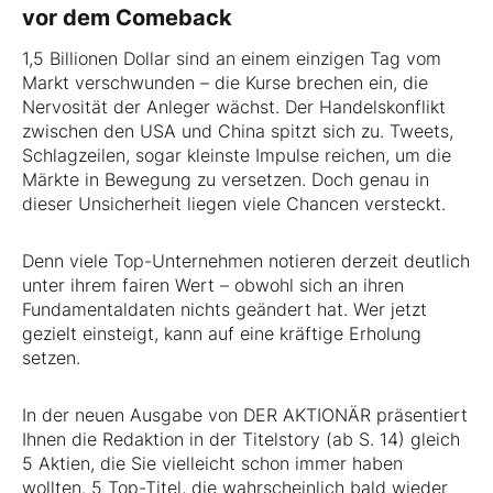
vor dem Comeback
1,5 Billionen Dollar sind an einem einzigen Tag vom
Markt verschwunden – die Kurse brechen ein, die
Nervosität der Anleger wächst. Der Handelskonflikt
zwischen den USA und China spitzt sich zu. Tweets,
Schlagzeilen, sogar kleinste Impulse reichen, um die
Märkte in Bewegung zu versetzen. Doch genau in
dieser Unsicherheit liegen viele Chancen versteckt.
Denn viele Top-Unternehmen notieren derzeit deutlich
unter ihrem fairen Wert – obwohl sich an ihren
Fundamentaldaten nichts geändert hat. Wer jetzt
gezielt einsteigt, kann auf eine kräftige Erholung
setzen.
In der neuen Ausgabe von DER AKTIONÄR präsentiert
Ihnen die Redaktion in der Titelstory (ab S. 14) gleich
5 Aktien, die Sie vielleicht schon immer haben
wollten. 5 Top-Titel, die wahrscheinlich bald wieder