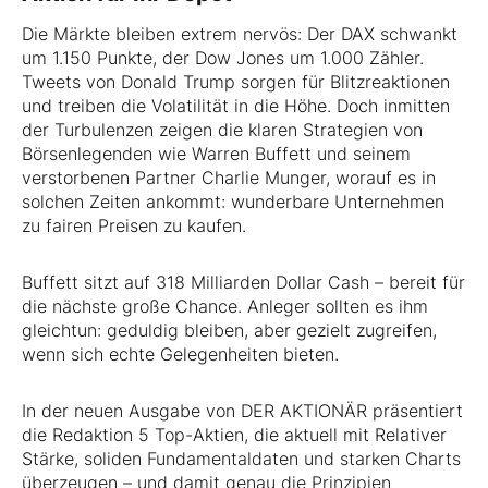
Die Märkte bleiben extrem nervös: Der DAX schwankt
um 1.150 Punkte, der Dow Jones um 1.000 Zähler.
Tweets von Donald Trump sorgen für Blitzreaktionen
und treiben die Volatilität in die Höhe. Doch inmitten
der Turbulenzen zeigen die klaren Strategien von
Börsenlegenden wie Warren Buffett und seinem
verstorbenen Partner Charlie Munger, worauf es in
solchen Zeiten ankommt: wunderbare Unternehmen
zu fairen Preisen zu kaufen.
Buffett sitzt auf 318 Milliarden Dollar Cash – bereit für
die nächste große Chance. Anleger sollten es ihm
gleichtun: geduldig bleiben, aber gezielt zugreifen,
wenn sich echte Gelegenheiten bieten.
In der neuen Ausgabe von DER AKTIONÄR präsentiert
die Redaktion 5 Top-Aktien, die aktuell mit Relativer
Stärke, soliden Fundamentaldaten und starken Charts
überzeugen – und damit genau die Prinzipien