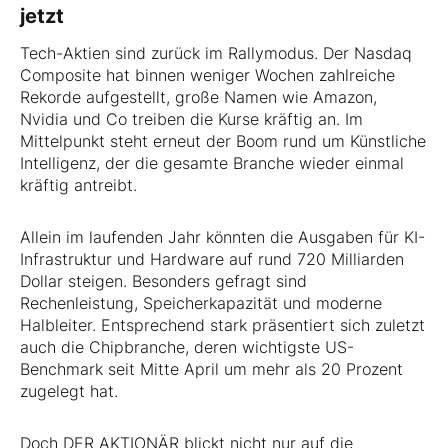
jetzt
Tech-Aktien sind zurück im Rallymodus. Der Nasdaq
Composite hat binnen weniger Wochen zahlreiche
Rekorde aufgestellt, große Namen wie Amazon,
Nvidia und Co treiben die Kurse kräftig an. Im
Mittelpunkt steht erneut der Boom rund um Künstliche
Intelligenz, der die gesamte Branche wieder einmal
kräftig antreibt.
Allein im laufenden Jahr könnten die Ausgaben für KI-
Infrastruktur und Hardware auf rund 720 Milliarden
Dollar steigen. Besonders gefragt sind
Rechenleistung, Speicherkapazität und moderne
Halbleiter. Entsprechend stark präsentiert sich zuletzt
auch die Chipbranche, deren wichtigste US-
Benchmark seit Mitte April um mehr als 20 Prozent
zugelegt hat.
Doch DER AKTIONÄR blickt nicht nur auf die