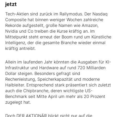
jetzt
Tech-Aktien sind zurück im Rallymodus. Der Nasdaq
Composite hat binnen weniger Wochen zahlreiche
Rekorde aufgestellt, große Namen wie Amazon,
Nvidia und Co treiben die Kurse kräftig an. Im
Mittelpunkt steht erneut der Boom rund um Künstliche
Intelligenz, der die gesamte Branche wieder einmal
kräftig antreibt.
Allein im laufenden Jahr könnten die Ausgaben für KI-
Infrastruktur und Hardware auf rund 720 Milliarden
Dollar steigen. Besonders gefragt sind
Rechenleistung, Speicherkapazität und moderne
Halbleiter. Entsprechend stark präsentiert sich zuletzt
auch die Chipbranche, deren wichtigste US-
Benchmark seit Mitte April um mehr als 20 Prozent
zugelegt hat.
Doch DER AKTIONÄR blickt nicht nur auf die