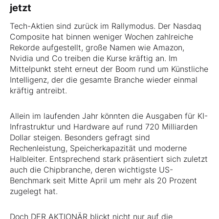
jetzt
Tech-Aktien sind zurück im Rallymodus. Der Nasdaq
Composite hat binnen weniger Wochen zahlreiche
Rekorde aufgestellt, große Namen wie Amazon,
Nvidia und Co treiben die Kurse kräftig an. Im
Mittelpunkt steht erneut der Boom rund um Künstliche
Intelligenz, der die gesamte Branche wieder einmal
kräftig antreibt.
Allein im laufenden Jahr könnten die Ausgaben für KI-
Infrastruktur und Hardware auf rund 720 Milliarden
Dollar steigen. Besonders gefragt sind
Rechenleistung, Speicherkapazität und moderne
Halbleiter. Entsprechend stark präsentiert sich zuletzt
auch die Chipbranche, deren wichtigste US-
Benchmark seit Mitte April um mehr als 20 Prozent
zugelegt hat.
Doch DER AKTIONÄR blickt nicht nur auf die