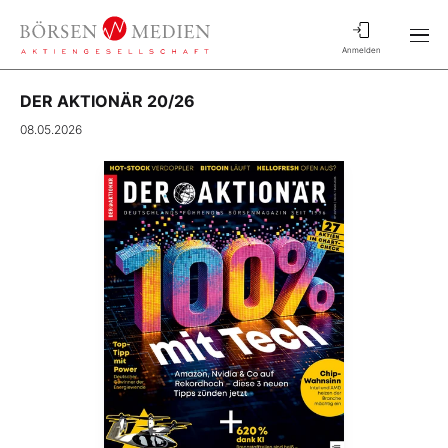
Anmelden
DER AKTIONÄR 20/26
08.05.2026