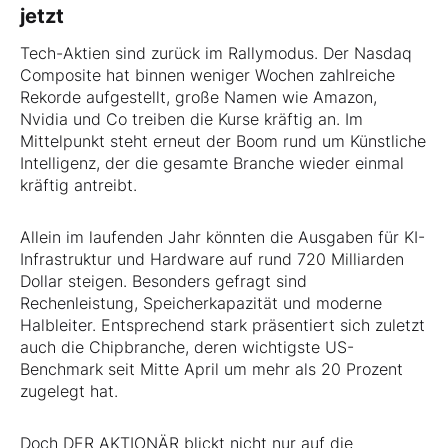
jetzt
Tech-Aktien sind zurück im Rallymodus. Der Nasdaq
Composite hat binnen weniger Wochen zahlreiche
Rekorde aufgestellt, große Namen wie Amazon,
Nvidia und Co treiben die Kurse kräftig an. Im
Mittelpunkt steht erneut der Boom rund um Künstliche
Intelligenz, der die gesamte Branche wieder einmal
kräftig antreibt.
Allein im laufenden Jahr könnten die Ausgaben für KI-
Infrastruktur und Hardware auf rund 720 Milliarden
Dollar steigen. Besonders gefragt sind
Rechenleistung, Speicherkapazität und moderne
Halbleiter. Entsprechend stark präsentiert sich zuletzt
auch die Chipbranche, deren wichtigste US-
Benchmark seit Mitte April um mehr als 20 Prozent
zugelegt hat.
Doch DER AKTIONÄR blickt nicht nur auf die