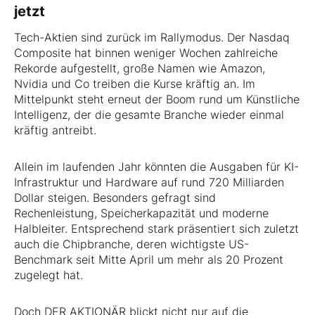
jetzt
Tech-Aktien sind zurück im Rallymodus. Der Nasdaq
Composite hat binnen weniger Wochen zahlreiche
Rekorde aufgestellt, große Namen wie Amazon,
Nvidia und Co treiben die Kurse kräftig an. Im
Mittelpunkt steht erneut der Boom rund um Künstliche
Intelligenz, der die gesamte Branche wieder einmal
kräftig antreibt.
Allein im laufenden Jahr könnten die Ausgaben für KI-
Infrastruktur und Hardware auf rund 720 Milliarden
Dollar steigen. Besonders gefragt sind
Rechenleistung, Speicherkapazität und moderne
Halbleiter. Entsprechend stark präsentiert sich zuletzt
auch die Chipbranche, deren wichtigste US-
Benchmark seit Mitte April um mehr als 20 Prozent
zugelegt hat.
Doch DER AKTIONÄR blickt nicht nur auf die