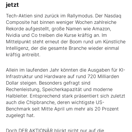
jetzt
Tech-Aktien sind zurück im Rallymodus. Der Nasdaq
Composite hat binnen weniger Wochen zahlreiche
Rekorde aufgestellt, große Namen wie Amazon,
Nvidia und Co treiben die Kurse kräftig an. Im
Mittelpunkt steht erneut der Boom rund um Künstliche
Intelligenz, der die gesamte Branche wieder einmal
kräftig antreibt.
Allein im laufenden Jahr könnten die Ausgaben für KI-
Infrastruktur und Hardware auf rund 720 Milliarden
Dollar steigen. Besonders gefragt sind
Rechenleistung, Speicherkapazität und moderne
Halbleiter. Entsprechend stark präsentiert sich zuletzt
auch die Chipbranche, deren wichtigste US-
Benchmark seit Mitte April um mehr als 20 Prozent
zugelegt hat.
Doch DER AKTIONÄR blickt nicht nur auf die