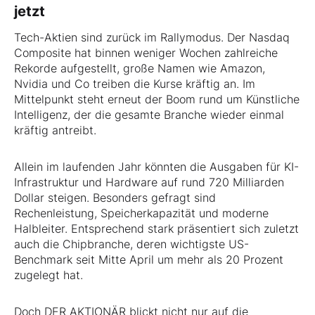
jetzt
Tech-Aktien sind zurück im Rallymodus. Der Nasdaq
Composite hat binnen weniger Wochen zahlreiche
Rekorde aufgestellt, große Namen wie Amazon,
Nvidia und Co treiben die Kurse kräftig an. Im
Mittelpunkt steht erneut der Boom rund um Künstliche
Intelligenz, der die gesamte Branche wieder einmal
kräftig antreibt.
Allein im laufenden Jahr könnten die Ausgaben für KI-
Infrastruktur und Hardware auf rund 720 Milliarden
Dollar steigen. Besonders gefragt sind
Rechenleistung, Speicherkapazität und moderne
Halbleiter. Entsprechend stark präsentiert sich zuletzt
auch die Chipbranche, deren wichtigste US-
Benchmark seit Mitte April um mehr als 20 Prozent
zugelegt hat.
Doch DER AKTIONÄR blickt nicht nur auf die