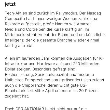
jetzt
Tech-Aktien sind zurück im Rallymodus. Der Nasdaq
Composite hat binnen weniger Wochen zahlreiche
Rekorde aufgestellt, große Namen wie Amazon,
Nvidia und Co treiben die Kurse kräftig an. Im
Mittelpunkt steht erneut der Boom rund um Künstliche
Intelligenz, der die gesamte Branche wieder einmal
kräftig antreibt.
Allein im laufenden Jahr könnten die Ausgaben für KI-
Infrastruktur und Hardware auf rund 720 Milliarden
Dollar steigen. Besonders gefragt sind
Rechenleistung, Speicherkapazität und moderne
Halbleiter. Entsprechend stark präsentiert sich zuletzt
auch die Chipbranche, deren wichtigste US-
Benchmark seit Mitte April um mehr als 20 Prozent
zugelegt hat.
Doch DER AKTIONÄR blickt nicht nur auf die