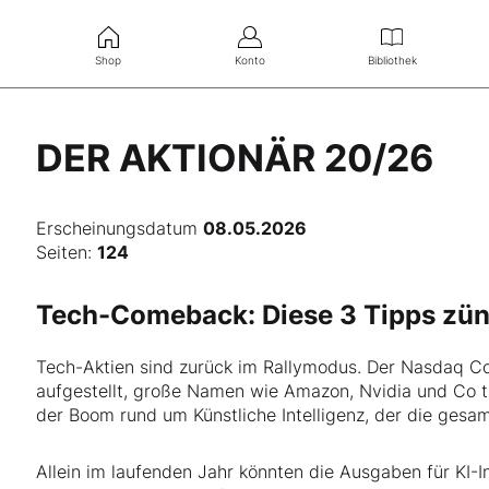
Shop
Konto
Bibliothek
DER AKTIONÄR 20/26
Erscheinungsdatum
08.05.2026
Seiten:
124
Tech-Comeback: Diese 3 Tipps zün
Tech-Aktien sind zurück im Rallymodus. Der Nasdaq C
aufgestellt, große Namen wie Amazon, Nvidia und Co tre
der Boom rund um Künstliche Intelligenz, der die gesam
Allein im laufenden Jahr könnten die Ausgaben für KI-I