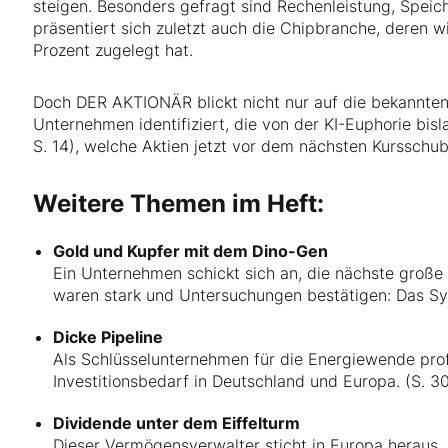
steigen. Besonders gefragt sind Rechenleistung, Speic
präsentiert sich zuletzt auch die Chipbranche, deren 
Prozent zugelegt hat.
Doch DER AKTIONÄR blickt nicht nur auf die bekannte
Unternehmen identifiziert, die von der KI-Euphorie bisl
S. 14), welche Aktien jetzt vor dem nächsten Kursschub
Weitere Themen im Heft:
Gold und Kupfer mit dem Dino-Gen
Ein Unternehmen schickt sich an, die nächste große
waren stark und Untersuchungen bestätigen: Das Sys
Dicke Pipeline
Als Schlüsselunternehmen für die Energiewende prof
Investitionsbedarf in Deutschland und Europa. (S. 3
Dividende unter dem Eiffelturm
Dieser Vermögensverwalter sticht in Europa heraus. 