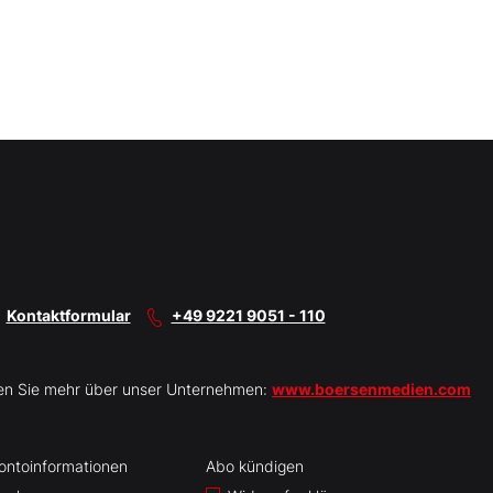
Kontaktformular
+49 9221 9051 - 110
en Sie mehr über unser Unternehmen:
www.boersenmedien.com
ontoinformationen
Abo kündigen