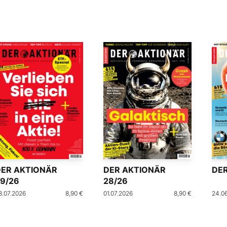
DER AKTIONÄR
DER AKTIONÄR
DER
9/26
28/26
8.07.2026
8,90 €
01.07.2026
8,90 €
24.0