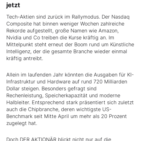
jetzt
Tech-Aktien sind zurück im Rallymodus. Der Nasdaq
Composite hat binnen weniger Wochen zahlreiche
Rekorde aufgestellt, große Namen wie Amazon,
Nvidia und Co treiben die Kurse kräftig an. Im
Mittelpunkt steht erneut der Boom rund um Künstliche
Intelligenz, der die gesamte Branche wieder einmal
kräftig antreibt.
Allein im laufenden Jahr könnten die Ausgaben für KI-
Infrastruktur und Hardware auf rund 720 Milliarden
Dollar steigen. Besonders gefragt sind
Rechenleistung, Speicherkapazität und moderne
Halbleiter. Entsprechend stark präsentiert sich zuletzt
auch die Chipbranche, deren wichtigste US-
Benchmark seit Mitte April um mehr als 20 Prozent
zugelegt hat.
Doch DER AKTIONÄR blickt nicht nur auf die