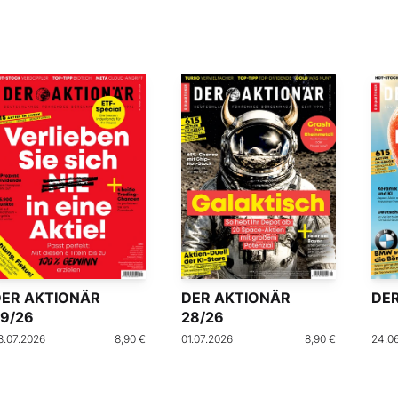
DER AKTIONÄR
DER AKTIONÄR
DER
9/26
28/26
8.07.2026
8,90 €
01.07.2026
8,90 €
24.0