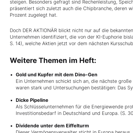
steigen. Besonders gefragt sind Rechenleistung, Speic
präsentiert sich zuletzt auch die Chipbranche, deren 
Prozent zugelegt hat.
Doch DER AKTIONÄR blickt nicht nur auf die bekannte
Unternehmen identifiziert, die von der KI-Euphorie bisl
S. 14), welche Aktien jetzt vor dem nächsten Kursschub
Weitere Themen im Heft:
Gold und Kupfer mit dem Dino-Gen
Ein Unternehmen schickt sich an, die nächste große
waren stark und Untersuchungen bestätigen: Das Sys
Dicke Pipeline
Als Schlüsselunternehmen für die Energiewende prof
Investitionsbedarf in Deutschland und Europa. (S. 3
Dividende unter dem Eiffelturm
Dieser Vermögensverwalter sticht in Europa heraus. 