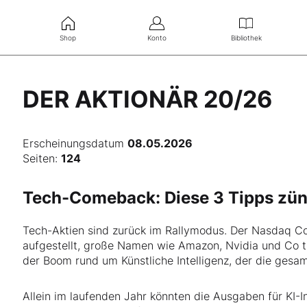
Shop
Konto
Bibliothek
DER AKTIONÄR 20/26
Erscheinungsdatum
08.05.2026
Seiten:
124
Tech-Comeback: Diese 3 Tipps zün
Tech-Aktien sind zurück im Rallymodus. Der Nasdaq C
aufgestellt, große Namen wie Amazon, Nvidia und Co tre
der Boom rund um Künstliche Intelligenz, der die gesam
Allein im laufenden Jahr könnten die Ausgaben für KI-I