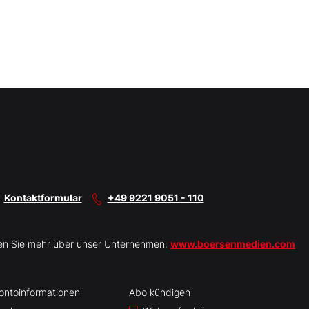
Kontaktformular
+49 9221 9051 - 110
en Sie mehr über unser Unternehmen:
www.boersenmedien.com
ontoinformationen
Abo kündigen