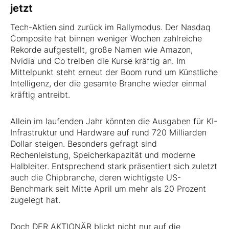
jetzt
Tech-Aktien sind zurück im Rallymodus. Der Nasdaq
Composite hat binnen weniger Wochen zahlreiche
Rekorde aufgestellt, große Namen wie Amazon,
Nvidia und Co treiben die Kurse kräftig an. Im
Mittelpunkt steht erneut der Boom rund um Künstliche
Intelligenz, der die gesamte Branche wieder einmal
kräftig antreibt.
Allein im laufenden Jahr könnten die Ausgaben für KI-
Infrastruktur und Hardware auf rund 720 Milliarden
Dollar steigen. Besonders gefragt sind
Rechenleistung, Speicherkapazität und moderne
Halbleiter. Entsprechend stark präsentiert sich zuletzt
auch die Chipbranche, deren wichtigste US-
Benchmark seit Mitte April um mehr als 20 Prozent
zugelegt hat.
Doch DER AKTIONÄR blickt nicht nur auf die