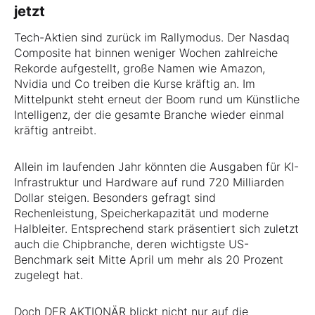
jetzt
Tech-Aktien sind zurück im Rallymodus. Der Nasdaq
Composite hat binnen weniger Wochen zahlreiche
Rekorde aufgestellt, große Namen wie Amazon,
Nvidia und Co treiben die Kurse kräftig an. Im
Mittelpunkt steht erneut der Boom rund um Künstliche
Intelligenz, der die gesamte Branche wieder einmal
kräftig antreibt.
Allein im laufenden Jahr könnten die Ausgaben für KI-
Infrastruktur und Hardware auf rund 720 Milliarden
Dollar steigen. Besonders gefragt sind
Rechenleistung, Speicherkapazität und moderne
Halbleiter. Entsprechend stark präsentiert sich zuletzt
auch die Chipbranche, deren wichtigste US-
Benchmark seit Mitte April um mehr als 20 Prozent
zugelegt hat.
Doch DER AKTIONÄR blickt nicht nur auf die