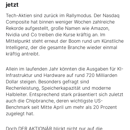
jetzt
Tech-Aktien sind zurück im Rallymodus. Der Nasdaq
Composite hat binnen weniger Wochen zahlreiche
Rekorde aufgestellt, große Namen wie Amazon,
Nvidia und Co treiben die Kurse kräftig an. Im
Mittelpunkt steht erneut der Boom rund um Künstliche
Intelligenz, der die gesamte Branche wieder einmal
kräftig antreibt.
Allein im laufenden Jahr könnten die Ausgaben für KI-
Infrastruktur und Hardware auf rund 720 Milliarden
Dollar steigen. Besonders gefragt sind
Rechenleistung, Speicherkapazität und moderne
Halbleiter. Entsprechend stark präsentiert sich zuletzt
auch die Chipbranche, deren wichtigste US-
Benchmark seit Mitte April um mehr als 20 Prozent
zugelegt hat.
Doch DER AKTIONÄR blickt nicht nur auf die