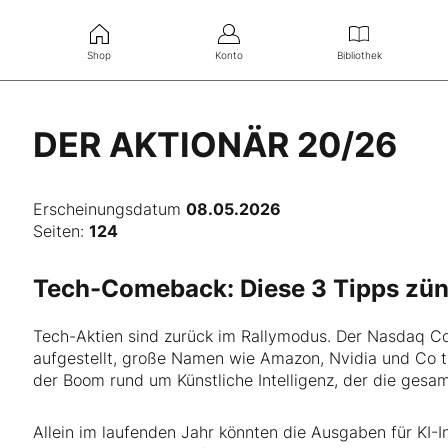
Shop
Konto
Bibliothek
DER AKTIONÄR 20/26
Erscheinungsdatum
08.05.2026
Seiten:
124
Tech-Comeback: Diese 3 Tipps zün
Tech-Aktien sind zurück im Rallymodus. Der Nasdaq C
aufgestellt, große Namen wie Amazon, Nvidia und Co tre
der Boom rund um Künstliche Intelligenz, der die gesam
Allein im laufenden Jahr könnten die Ausgaben für KI-I