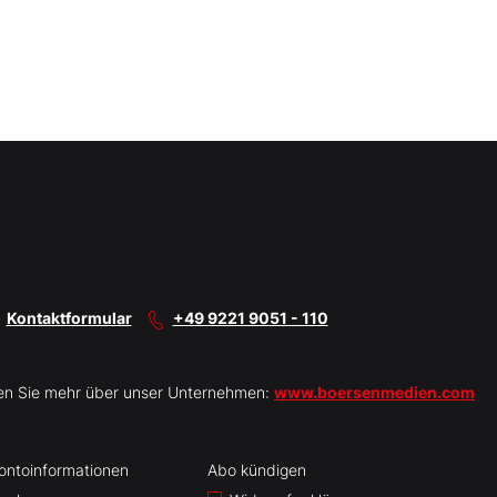
Kontaktformular
+49 9221 9051 - 110
en Sie mehr über unser Unternehmen:
www.boersenmedien.com
ontoinformationen
Abo kündigen