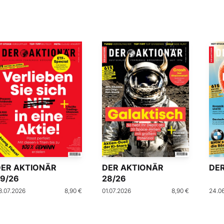
DER AKTIONÄR
DER AKTIONÄR
DER
9/26
28/26
8.07.2026
8,90 €
01.07.2026
8,90 €
24.0