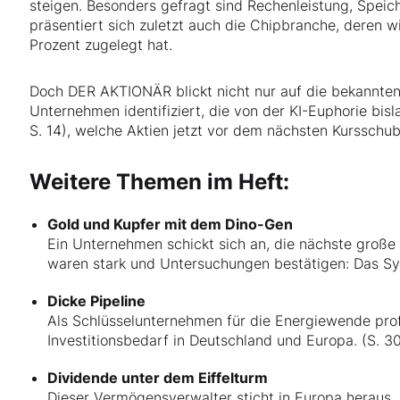
steigen. Besonders gefragt sind Rechenleistung, Speic
präsentiert sich zuletzt auch die Chipbranche, deren 
Prozent zugelegt hat.
Doch DER AKTIONÄR blickt nicht nur auf die bekannte
Unternehmen identifiziert, die von der KI-Euphorie bisl
S. 14), welche Aktien jetzt vor dem nächsten Kursschub
Weitere Themen im Heft:
Gold und Kupfer mit dem Dino-Gen
Ein Unternehmen schickt sich an, die nächste große
waren stark und Untersuchungen bestätigen: Das Sys
Dicke Pipeline
Als Schlüsselunternehmen für die Energiewende prof
Investitionsbedarf in Deutschland und Europa. (S. 3
Dividende unter dem Eiffelturm
Dieser Vermögensverwalter sticht in Europa heraus. 