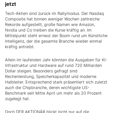
jetzt
Tech-Aktien sind zurück im Rallymodus. Der Nasdaq
Composite hat binnen weniger Wochen zahlreiche
Rekorde aufgestellt, große Namen wie Amazon,
Nvidia und Co treiben die Kurse kräftig an. Im
Mittelpunkt steht erneut der Boom rund um Künstliche
Intelligenz, der die gesamte Branche wieder einmal
kräftig antreibt.
Allein im laufenden Jahr könnten die Ausgaben für KI-
Infrastruktur und Hardware auf rund 720 Milliarden
Dollar steigen. Besonders gefragt sind
Rechenleistung, Speicherkapazität und moderne
Halbleiter. Entsprechend stark präsentiert sich zuletzt
auch die Chipbranche, deren wichtigste US-
Benchmark seit Mitte April um mehr als 20 Prozent
zugelegt hat.
Doch DER AKTIONÄR blickt nicht nur auf die