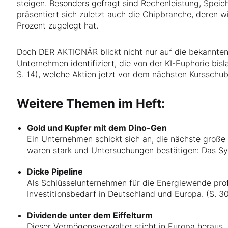
steigen. Besonders gefragt sind Rechenleistung, Speic
präsentiert sich zuletzt auch die Chipbranche, deren 
Prozent zugelegt hat.
Doch DER AKTIONÄR blickt nicht nur auf die bekannte
Unternehmen identifiziert, die von der KI-Euphorie bisl
S. 14), welche Aktien jetzt vor dem nächsten Kursschub
Weitere Themen im Heft:
Gold und Kupfer mit dem Dino-Gen
Ein Unternehmen schickt sich an, die nächste große
waren stark und Untersuchungen bestätigen: Das Sys
Dicke Pipeline
Als Schlüsselunternehmen für die Energiewende prof
Investitionsbedarf in Deutschland und Europa. (S. 3
Dividende unter dem Eiffelturm
Dieser Vermögensverwalter sticht in Europa heraus. 