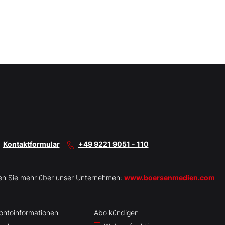
Kontaktformular
+49 9221 9051 - 110
en Sie mehr über unser Unternehmen:
www.boersenmedien.com
ontoinformationen
Abo kündigen