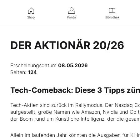
Shop
Konto
Bibliothek
DER AKTIONÄR 20/26
Erscheinungsdatum
08.05.2026
Seiten:
124
Tech-Comeback: Diese 3 Tipps zün
Tech-Aktien sind zurück im Rallymodus. Der Nasdaq C
aufgestellt, große Namen wie Amazon, Nvidia und Co tre
der Boom rund um Künstliche Intelligenz, der die gesam
Allein im laufenden Jahr könnten die Ausgaben für KI-I