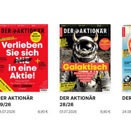
DER AKTIONÄR
DER AKTIONÄR
DER
9/26
28/26
8.07.2026
8,90 €
01.07.2026
8,90 €
24.0