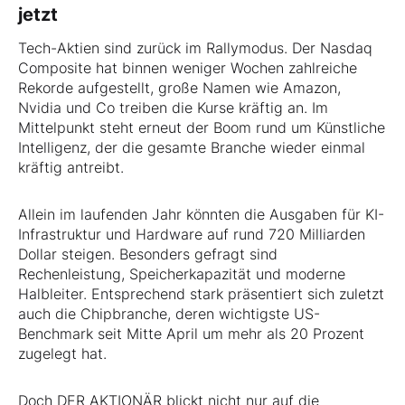
jetzt
Tech-Aktien sind zurück im Rallymodus. Der Nasdaq
Composite hat binnen weniger Wochen zahlreiche
Rekorde aufgestellt, große Namen wie Amazon,
Nvidia und Co treiben die Kurse kräftig an. Im
Mittelpunkt steht erneut der Boom rund um Künstliche
Intelligenz, der die gesamte Branche wieder einmal
kräftig antreibt.
Allein im laufenden Jahr könnten die Ausgaben für KI-
Infrastruktur und Hardware auf rund 720 Milliarden
Dollar steigen. Besonders gefragt sind
Rechenleistung, Speicherkapazität und moderne
Halbleiter. Entsprechend stark präsentiert sich zuletzt
auch die Chipbranche, deren wichtigste US-
Benchmark seit Mitte April um mehr als 20 Prozent
zugelegt hat.
Doch DER AKTIONÄR blickt nicht nur auf die