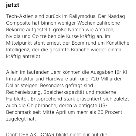
jetzt
Tech-Aktien sind zurück im Rallymodus. Der Nasdaq
Composite hat binnen weniger Wochen zahlreiche
Rekorde aufgestellt, große Namen wie Amazon,
Nvidia und Co treiben die Kurse kräftig an. Im
Mittelpunkt steht erneut der Boom rund um Künstliche
Intelligenz, der die gesamte Branche wieder einmal
kräftig antreibt.
Allein im laufenden Jahr könnten die Ausgaben für KI-
Infrastruktur und Hardware auf rund 720 Milliarden
Dollar steigen. Besonders gefragt sind
Rechenleistung, Speicherkapazität und moderne
Halbleiter. Entsprechend stark präsentiert sich zuletzt
auch die Chipbranche, deren wichtigste US-
Benchmark seit Mitte April um mehr als 20 Prozent
zugelegt hat.
Doch DER AKTIONÄR blickt nicht nur auf die