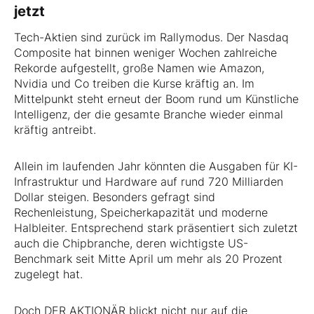
jetzt
Tech-Aktien sind zurück im Rallymodus. Der Nasdaq
Composite hat binnen weniger Wochen zahlreiche
Rekorde aufgestellt, große Namen wie Amazon,
Nvidia und Co treiben die Kurse kräftig an. Im
Mittelpunkt steht erneut der Boom rund um Künstliche
Intelligenz, der die gesamte Branche wieder einmal
kräftig antreibt.
Allein im laufenden Jahr könnten die Ausgaben für KI-
Infrastruktur und Hardware auf rund 720 Milliarden
Dollar steigen. Besonders gefragt sind
Rechenleistung, Speicherkapazität und moderne
Halbleiter. Entsprechend stark präsentiert sich zuletzt
auch die Chipbranche, deren wichtigste US-
Benchmark seit Mitte April um mehr als 20 Prozent
zugelegt hat.
Doch DER AKTIONÄR blickt nicht nur auf die