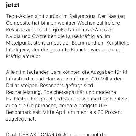
jetzt
Tech-Aktien sind zurück im Rallymodus. Der Nasdaq
Composite hat binnen weniger Wochen zahlreiche
Rekorde aufgestellt, große Namen wie Amazon,
Nvidia und Co treiben die Kurse kräftig an. Im
Mittelpunkt steht erneut der Boom rund um Künstliche
Intelligenz, der die gesamte Branche wieder einmal
kräftig antreibt.
Allein im laufenden Jahr könnten die Ausgaben für KI-
Infrastruktur und Hardware auf rund 720 Milliarden
Dollar steigen. Besonders gefragt sind
Rechenleistung, Speicherkapazität und moderne
Halbleiter. Entsprechend stark präsentiert sich zuletzt
auch die Chipbranche, deren wichtigste US-
Benchmark seit Mitte April um mehr als 20 Prozent
zugelegt hat.
Doch DER AKTIONÄR blickt nicht nur auf die