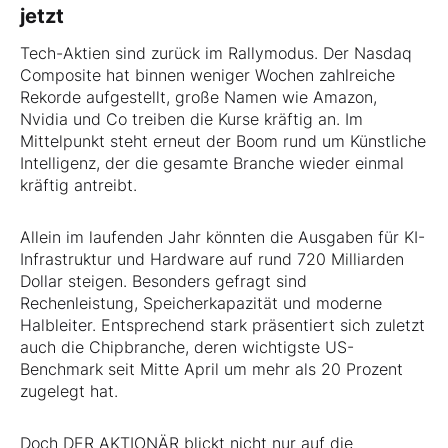
jetzt
Tech-Aktien sind zurück im Rallymodus. Der Nasdaq
Composite hat binnen weniger Wochen zahlreiche
Rekorde aufgestellt, große Namen wie Amazon,
Nvidia und Co treiben die Kurse kräftig an. Im
Mittelpunkt steht erneut der Boom rund um Künstliche
Intelligenz, der die gesamte Branche wieder einmal
kräftig antreibt.
Allein im laufenden Jahr könnten die Ausgaben für KI-
Infrastruktur und Hardware auf rund 720 Milliarden
Dollar steigen. Besonders gefragt sind
Rechenleistung, Speicherkapazität und moderne
Halbleiter. Entsprechend stark präsentiert sich zuletzt
auch die Chipbranche, deren wichtigste US-
Benchmark seit Mitte April um mehr als 20 Prozent
zugelegt hat.
Doch DER AKTIONÄR blickt nicht nur auf die