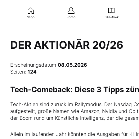
Shop
Konto
Bibliothek
DER AKTIONÄR 20/26
Erscheinungsdatum
08.05.2026
Seiten:
124
Tech-Comeback: Diese 3 Tipps zün
Tech-Aktien sind zurück im Rallymodus. Der Nasdaq C
aufgestellt, große Namen wie Amazon, Nvidia und Co tre
der Boom rund um Künstliche Intelligenz, der die gesam
Allein im laufenden Jahr könnten die Ausgaben für KI-I