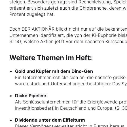
steigen. Besonders gefragt sind Rechenleistung, Speic
präsentiert sich zuletzt auch die Chipbranche, deren 
Prozent zugelegt hat.
Doch DER AKTIONÄR blickt nicht nur auf die bekannte
Unternehmen identifiziert, die von der KI-Euphorie bisl
S. 14), welche Aktien jetzt vor dem nächsten Kursschub
Weitere Themen im Heft:
Gold und Kupfer mit dem Dino-Gen
Ein Unternehmen schickt sich an, die nächste große
waren stark und Untersuchungen bestätigen: Das Sys
Dicke Pipeline
Als Schlüsselunternehmen für die Energiewende prof
Investitionsbedarf in Deutschland und Europa. (S. 3
Dividende unter dem Eiffelturm
Dieser Vermögensverwalter sticht in Europa heraus. 