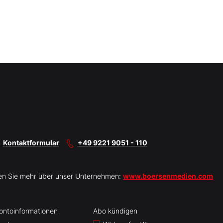
Kontaktformular
+49 9221 9051 - 110
en Sie mehr über unser Unternehmen:
www.boersenmedien.com
ontoinformationen
Abo kündigen