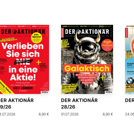
DER AKTIONÄR
DER AKTIONÄR
DER
9/26
28/26
8.07.2026
8,90 €
01.07.2026
8,90 €
24.0