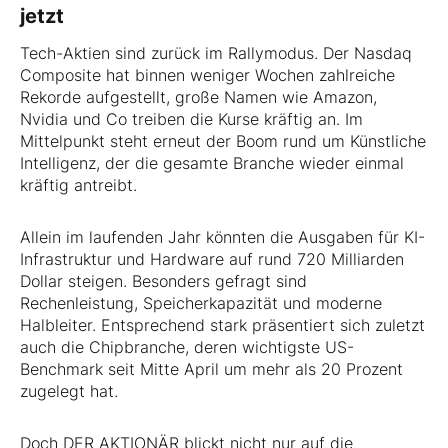
jetzt
Tech-Aktien sind zurück im Rallymodus. Der Nasdaq
Composite hat binnen weniger Wochen zahlreiche
Rekorde aufgestellt, große Namen wie Amazon,
Nvidia und Co treiben die Kurse kräftig an. Im
Mittelpunkt steht erneut der Boom rund um Künstliche
Intelligenz, der die gesamte Branche wieder einmal
kräftig antreibt.
Allein im laufenden Jahr könnten die Ausgaben für KI-
Infrastruktur und Hardware auf rund 720 Milliarden
Dollar steigen. Besonders gefragt sind
Rechenleistung, Speicherkapazität und moderne
Halbleiter. Entsprechend stark präsentiert sich zuletzt
auch die Chipbranche, deren wichtigste US-
Benchmark seit Mitte April um mehr als 20 Prozent
zugelegt hat.
Doch DER AKTIONÄR blickt nicht nur auf die