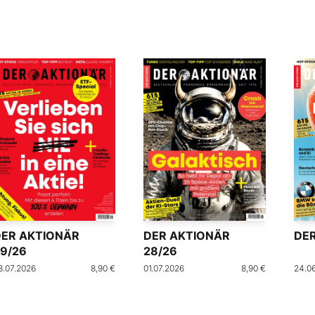
DER AKTIONÄR
DER AKTIONÄR
DER
9/26
28/26
8.07.2026
8,90 €
01.07.2026
8,90 €
24.0