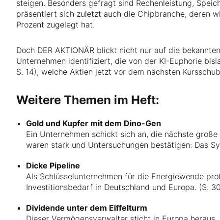
steigen. Besonders gefragt sind Rechenleistung, Speic
präsentiert sich zuletzt auch die Chipbranche, deren 
Prozent zugelegt hat.
Doch DER AKTIONÄR blickt nicht nur auf die bekannte
Unternehmen identifiziert, die von der KI-Euphorie bisl
S. 14), welche Aktien jetzt vor dem nächsten Kursschub
Weitere Themen im Heft:
Gold und Kupfer mit dem Dino-Gen
Ein Unternehmen schickt sich an, die nächste große
waren stark und Untersuchungen bestätigen: Das Sys
Dicke Pipeline
Als Schlüsselunternehmen für die Energiewende prof
Investitionsbedarf in Deutschland und Europa. (S. 3
Dividende unter dem Eiffelturm
Dieser Vermögensverwalter sticht in Europa heraus. 