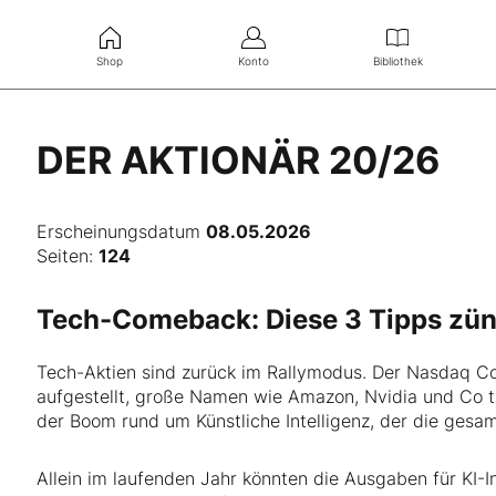
Shop
Konto
Bibliothek
DER AKTIONÄR 20/26
Erscheinungsdatum
08.05.2026
Seiten:
124
Tech-Comeback: Diese 3 Tipps zün
Tech-Aktien sind zurück im Rallymodus. Der Nasdaq C
aufgestellt, große Namen wie Amazon, Nvidia und Co tre
der Boom rund um Künstliche Intelligenz, der die gesam
Allein im laufenden Jahr könnten die Ausgaben für KI-I