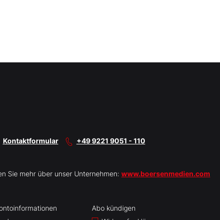
Kontaktformular
+49 9221 9051 - 110
en Sie mehr über unser Unternehmen:
www.boersenmedien.com
ontoinformationen
Abo kündigen