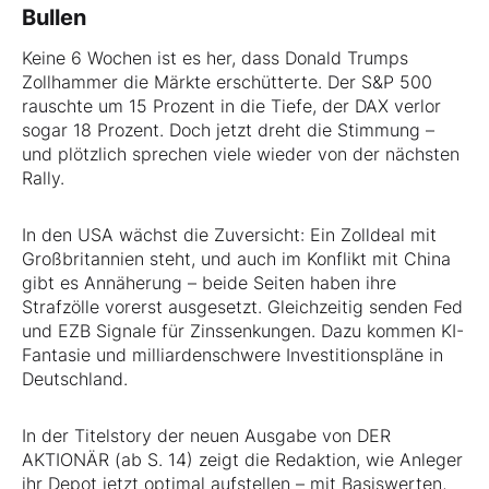
Bullen
Keine 6 Wochen ist es her, dass Donald Trumps
Zollhammer die Märkte erschütterte. Der S&P 500
rauschte um 15 Prozent in die Tiefe, der DAX verlor
sogar 18 Prozent. Doch jetzt dreht die Stimmung –
und plötzlich sprechen viele wieder von der nächsten
Rally.
In den USA wächst die Zuversicht: Ein Zolldeal mit
Großbritannien steht, und auch im Konflikt mit China
gibt es Annäherung – beide Seiten haben ihre
Strafzölle vorerst ausgesetzt. Gleichzeitig senden Fed
und EZB Signale für Zinssenkungen. Dazu kommen KI-
Fantasie und milliardenschwere Investitionspläne in
Deutschland.
In der Titelstory der neuen Ausgabe von DER
AKTIONÄR (ab S. 14) zeigt die Redaktion, wie Anleger
ihr Depot jetzt optimal aufstellen – mit Basiswerten,