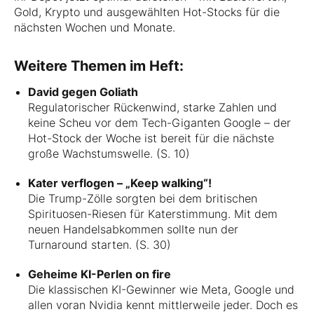
Gold, Krypto und ausgewählten Hot-Stocks für die
nächsten Wochen und Monate.
Weitere Themen im Heft:
David gegen Goliath
Regulatorischer Rückenwind, starke Zahlen und
keine Scheu vor dem Tech-Giganten Google – der
Hot-Stock der Woche ist bereit für die nächste
große Wachstumswelle. (S. 10)
Kater verflogen – „Keep walking“!
Die Trump-Zölle sorgten bei dem britischen
Spirituosen-Riesen für Katerstimmung. Mit dem
neuen Handelsabkommen sollte nun der
Turnaround starten. (S. 30)
Geheime KI-Perlen on fire
Die klassischen KI-Gewinner wie Meta, Google und
allen voran Nvidia kennt mittlerweile jeder. Doch es