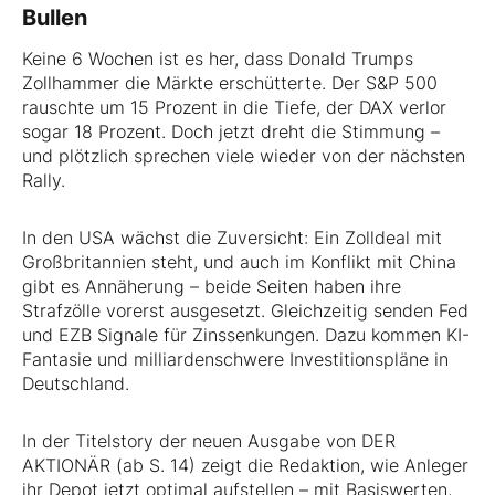
Bullen
Keine 6 Wochen ist es her, dass Donald Trumps
Zollhammer die Märkte erschütterte. Der S&P 500
rauschte um 15 Prozent in die Tiefe, der DAX verlor
sogar 18 Prozent. Doch jetzt dreht die Stimmung –
und plötzlich sprechen viele wieder von der nächsten
Rally.
In den USA wächst die Zuversicht: Ein Zolldeal mit
Großbritannien steht, und auch im Konflikt mit China
gibt es Annäherung – beide Seiten haben ihre
Strafzölle vorerst ausgesetzt. Gleichzeitig senden Fed
und EZB Signale für Zinssenkungen. Dazu kommen KI-
Fantasie und milliardenschwere Investitionspläne in
Deutschland.
In der Titelstory der neuen Ausgabe von DER
AKTIONÄR (ab S. 14) zeigt die Redaktion, wie Anleger
ihr Depot jetzt optimal aufstellen – mit Basiswerten,