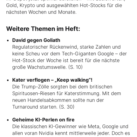
Gold, Krypto und ausgewählten Hot-Stocks für die
nächsten Wochen und Monate.
Weitere Themen im Heft:
David gegen Goliath
Regulatorischer Rückenwind, starke Zahlen und
keine Scheu vor dem Tech-Giganten Google – der
Hot-Stock der Woche ist bereit für die nächste
große Wachstumswelle. (S. 10)
Kater verflogen – „Keep walking“!
Die Trump-Zölle sorgten bei dem britischen
Spirituosen-Riesen für Katerstimmung. Mit dem
neuen Handelsabkommen sollte nun der
Turnaround starten. (S. 30)
Geheime KI-Perlen on fire
Die klassischen KI-Gewinner wie Meta, Google und
allen voran Nvidia kennt mittlerweile jeder. Doch es