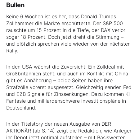
Bullen
Keine 6 Wochen ist es her, dass Donald Trumps
Zollhammer die Märkte erschütterte. Der S&P 500
rauschte um 15 Prozent in die Tiefe, der DAX verlor
sogar 18 Prozent. Doch jetzt dreht die Stimmung –
und plötzlich sprechen viele wieder von der nächsten
Rally.
In den USA wächst die Zuversicht: Ein Zolldeal mit
Großbritannien steht, und auch im Konflikt mit China
gibt es Annäherung – beide Seiten haben ihre
Strafzölle vorerst ausgesetzt. Gleichzeitig senden Fed
und EZB Signale für Zinssenkungen. Dazu kommen KI-
Fantasie und milliardenschwere Investitionspläne in
Deutschland.
In der Titelstory der neuen Ausgabe von DER
AKTIONÄR (ab S. 14) zeigt die Redaktion, wie Anleger
ihr Depot jetzt optimal aufstellen – mit Basiswerten,