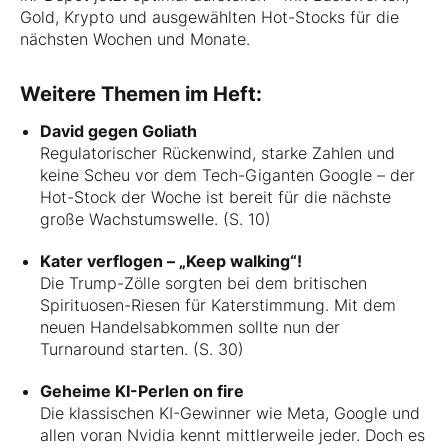
Gold, Krypto und ausgewählten Hot-Stocks für die
nächsten Wochen und Monate.
Weitere Themen im Heft:
David gegen Goliath
Regulatorischer Rückenwind, starke Zahlen und
keine Scheu vor dem Tech-Giganten Google – der
Hot-Stock der Woche ist bereit für die nächste
große Wachstumswelle. (S. 10)
Kater verflogen – „Keep walking“!
Die Trump-Zölle sorgten bei dem britischen
Spirituosen-Riesen für Katerstimmung. Mit dem
neuen Handelsabkommen sollte nun der
Turnaround starten. (S. 30)
Geheime KI-Perlen on fire
Die klassischen KI-Gewinner wie Meta, Google und
allen voran Nvidia kennt mittlerweile jeder. Doch es