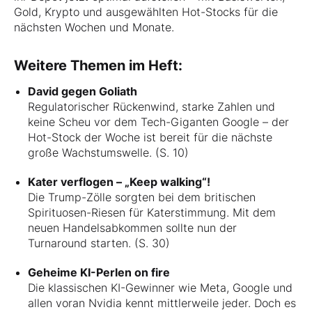
Gold, Krypto und ausgewählten Hot-Stocks für die
nächsten Wochen und Monate.
Weitere Themen im Heft:
David gegen Goliath
Regulatorischer Rückenwind, starke Zahlen und
keine Scheu vor dem Tech-Giganten Google – der
Hot-Stock der Woche ist bereit für die nächste
große Wachstumswelle. (S. 10)
Kater verflogen – „Keep walking“!
Die Trump-Zölle sorgten bei dem britischen
Spirituosen-Riesen für Katerstimmung. Mit dem
neuen Handelsabkommen sollte nun der
Turnaround starten. (S. 30)
Geheime KI-Perlen on fire
Die klassischen KI-Gewinner wie Meta, Google und
allen voran Nvidia kennt mittlerweile jeder. Doch es