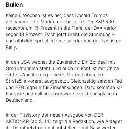
Bullen
Keine 6 Wochen ist es her, dass Donald Trumps
Zollhammer die Märkte erschütterte. Der S&P 500
rauschte um 15 Prozent in die Tiefe, der DAX verlor
sogar 18 Prozent. Doch jetzt dreht die Stimmung –
und plötzlich sprechen viele wieder von der nächsten
Rally.
In den USA wächst die Zuversicht: Ein Zolldeal mit
Großbritannien steht, und auch im Konflikt mit China
gibt es Annäherung – beide Seiten haben ihre
Strafzölle vorerst ausgesetzt. Gleichzeitig senden Fed
und EZB Signale für Zinssenkungen. Dazu kommen KI-
Fantasie und milliardenschwere Investitionspläne in
Deutschland.
In der Titelstory der neuen Ausgabe von DER
AKTIONÄR (ab S. 14) zeigt die Redaktion, wie Anleger
ihr Depot jetzt optimal aufstellen – mit Basiswerten,