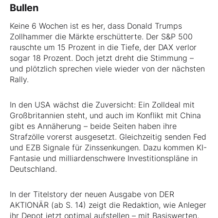
Bullen
Keine 6 Wochen ist es her, dass Donald Trumps
Zollhammer die Märkte erschütterte. Der S&P 500
rauschte um 15 Prozent in die Tiefe, der DAX verlor
sogar 18 Prozent. Doch jetzt dreht die Stimmung –
und plötzlich sprechen viele wieder von der nächsten
Rally.
In den USA wächst die Zuversicht: Ein Zolldeal mit
Großbritannien steht, und auch im Konflikt mit China
gibt es Annäherung – beide Seiten haben ihre
Strafzölle vorerst ausgesetzt. Gleichzeitig senden Fed
und EZB Signale für Zinssenkungen. Dazu kommen KI-
Fantasie und milliardenschwere Investitionspläne in
Deutschland.
In der Titelstory der neuen Ausgabe von DER
AKTIONÄR (ab S. 14) zeigt die Redaktion, wie Anleger
ihr Depot jetzt optimal aufstellen – mit Basiswerten,