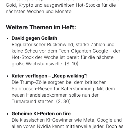
Gold, Krypto und ausgewählten Hot-Stocks für die
nächsten Wochen und Monate.
Weitere Themen im Heft:
David gegen Goliath
Regulatorischer Rückenwind, starke Zahlen und
keine Scheu vor dem Tech-Giganten Google – der
Hot-Stock der Woche ist bereit für die nächste
große Wachstumswelle. (S. 10)
Kater verflogen – „Keep walking“!
Die Trump-Zölle sorgten bei dem britischen
Spirituosen-Riesen für Katerstimmung. Mit dem
neuen Handelsabkommen sollte nun der
Turnaround starten. (S. 30)
Geheime KI-Perlen on fire
Die klassischen KI-Gewinner wie Meta, Google und
allen voran Nvidia kennt mittlerweile jeder. Doch es