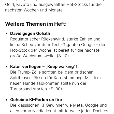
Gold, Krypto und ausgewählten Hot-Stocks für die
nächsten Wochen und Monate.
Weitere Themen im Heft:
David gegen Goliath
Regulatorischer Rückenwind, starke Zahlen und
keine Scheu vor dem Tech-Giganten Google – der
Hot-Stock der Woche ist bereit für die nächste
große Wachstumswelle. (S. 10)
Kater verflogen – „Keep walking“!
Die Trump-Zölle sorgten bei dem britischen
Spirituosen-Riesen für Katerstimmung. Mit dem
neuen Handelsabkommen sollte nun der
Turnaround starten. (S. 30)
Geheime KI-Perlen on fire
Die klassischen KI-Gewinner wie Meta, Google und
allen voran Nvidia kennt mittlerweile jeder. Doch es