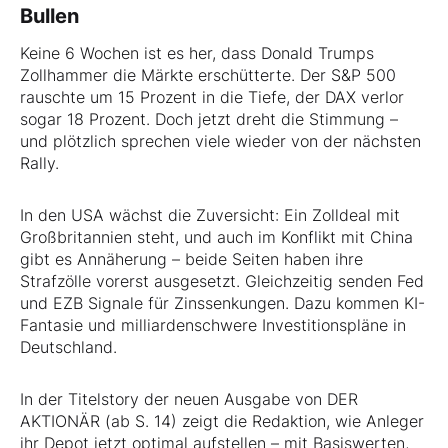
Bullen
Keine 6 Wochen ist es her, dass Donald Trumps
Zollhammer die Märkte erschütterte. Der S&P 500
rauschte um 15 Prozent in die Tiefe, der DAX verlor
sogar 18 Prozent. Doch jetzt dreht die Stimmung –
und plötzlich sprechen viele wieder von der nächsten
Rally.
In den USA wächst die Zuversicht: Ein Zolldeal mit
Großbritannien steht, und auch im Konflikt mit China
gibt es Annäherung – beide Seiten haben ihre
Strafzölle vorerst ausgesetzt. Gleichzeitig senden Fed
und EZB Signale für Zinssenkungen. Dazu kommen KI-
Fantasie und milliardenschwere Investitionspläne in
Deutschland.
In der Titelstory der neuen Ausgabe von DER
AKTIONÄR (ab S. 14) zeigt die Redaktion, wie Anleger
ihr Depot jetzt optimal aufstellen – mit Basiswerten,