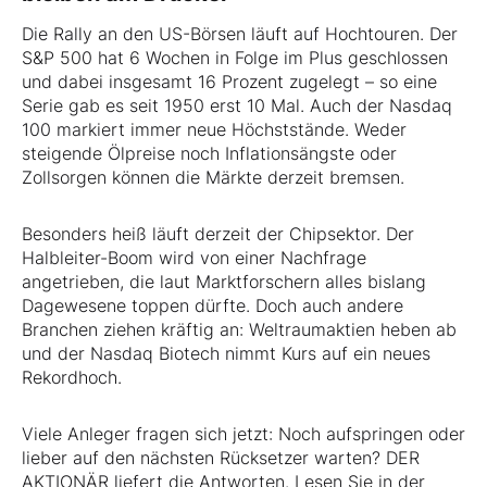
Die Rally an den US-Börsen läuft auf Hochtouren. Der
S&P 500 hat 6 Wochen in Folge im Plus geschlossen
und dabei insgesamt 16 Prozent zugelegt – so eine
Serie gab es seit 1950 erst 10 Mal. Auch der Nasdaq
100 markiert immer neue Höchststände. Weder
steigende Ölpreise noch Inflationsängste oder
Zollsorgen können die Märkte derzeit bremsen.
Besonders heiß läuft derzeit der Chipsektor. Der
Halbleiter-Boom wird von einer Nachfrage
angetrieben, die laut Marktforschern alles bislang
Dagewesene toppen dürfte. Doch auch andere
Branchen ziehen kräftig an: Weltraumaktien heben ab
und der Nasdaq Biotech nimmt Kurs auf ein neues
Rekordhoch.
Viele Anleger fragen sich jetzt: Noch aufspringen oder
lieber auf den nächsten Rücksetzer warten? DER
AKTIONÄR liefert die Antworten. Lesen Sie in der