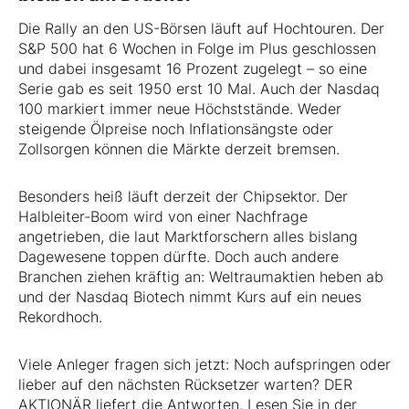
Die Rally an den US-Börsen läuft auf Hochtouren. Der
S&P 500 hat 6 Wochen in Folge im Plus geschlossen
und dabei insgesamt 16 Prozent zugelegt – so eine
Serie gab es seit 1950 erst 10 Mal. Auch der Nasdaq
100 markiert immer neue Höchststände. Weder
steigende Ölpreise noch Inflationsängste oder
Zollsorgen können die Märkte derzeit bremsen.
Besonders heiß läuft derzeit der Chipsektor. Der
Halbleiter-Boom wird von einer Nachfrage
angetrieben, die laut Marktforschern alles bislang
Dagewesene toppen dürfte. Doch auch andere
Branchen ziehen kräftig an: Weltraumaktien heben ab
und der Nasdaq Biotech nimmt Kurs auf ein neues
Rekordhoch.
Viele Anleger fragen sich jetzt: Noch aufspringen oder
lieber auf den nächsten Rücksetzer warten? DER
AKTIONÄR liefert die Antworten. Lesen Sie in der