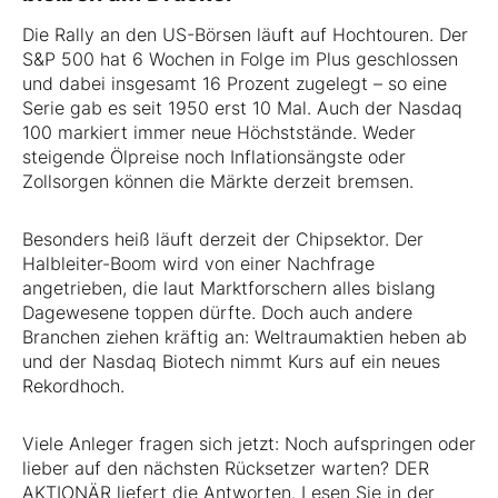
Die Rally an den US-Börsen läuft auf Hochtouren. Der
S&P 500 hat 6 Wochen in Folge im Plus geschlossen
und dabei insgesamt 16 Prozent zugelegt – so eine
Serie gab es seit 1950 erst 10 Mal. Auch der Nasdaq
100 markiert immer neue Höchststände. Weder
steigende Ölpreise noch Inflationsängste oder
Zollsorgen können die Märkte derzeit bremsen.
Besonders heiß läuft derzeit der Chipsektor. Der
Halbleiter-Boom wird von einer Nachfrage
angetrieben, die laut Marktforschern alles bislang
Dagewesene toppen dürfte. Doch auch andere
Branchen ziehen kräftig an: Weltraumaktien heben ab
und der Nasdaq Biotech nimmt Kurs auf ein neues
Rekordhoch.
Viele Anleger fragen sich jetzt: Noch aufspringen oder
lieber auf den nächsten Rücksetzer warten? DER
AKTIONÄR liefert die Antworten. Lesen Sie in der