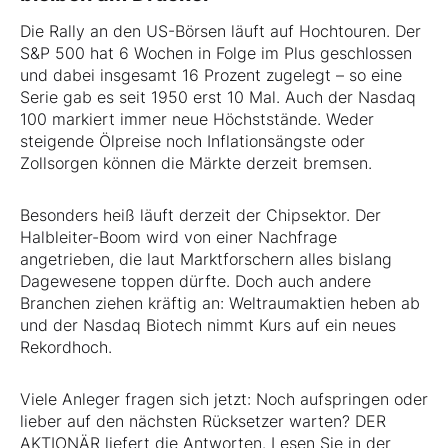
Die Rally an den US-Börsen läuft auf Hochtouren. Der
S&P 500 hat 6 Wochen in Folge im Plus geschlossen
und dabei insgesamt 16 Prozent zugelegt – so eine
Serie gab es seit 1950 erst 10 Mal. Auch der Nasdaq
100 markiert immer neue Höchststände. Weder
steigende Ölpreise noch Inflationsängste oder
Zollsorgen können die Märkte derzeit bremsen.
Besonders heiß läuft derzeit der Chipsektor. Der
Halbleiter-Boom wird von einer Nachfrage
angetrieben, die laut Marktforschern alles bislang
Dagewesene toppen dürfte. Doch auch andere
Branchen ziehen kräftig an: Weltraumaktien heben ab
und der Nasdaq Biotech nimmt Kurs auf ein neues
Rekordhoch.
Viele Anleger fragen sich jetzt: Noch aufspringen oder
lieber auf den nächsten Rücksetzer warten? DER
AKTIONÄR liefert die Antworten. Lesen Sie in der