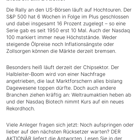
Die Rally an den US-Börsen läuft auf Hochtouren. Der
S&P 500 hat 6 Wochen in Folge im Plus geschlossen
und dabei insgesamt 16 Prozent zugelegt – so eine
Serie gab es seit 1950 erst 10 Mal. Auch der Nasdaq
100 markiert immer neue Höchststände. Weder
steigende Ölpreise noch Inflationsängste oder
Zollsorgen können die Märkte derzeit bremsen.
Besonders heiß läuft derzeit der Chipsektor. Der
Halbleiter-Boom wird von einer Nachfrage
angetrieben, die laut Marktforschern alles bislang
Dagewesene toppen dürfte. Doch auch andere
Branchen ziehen kräftig an: Weltraumaktien heben ab
und der Nasdaq Biotech nimmt Kurs auf ein neues
Rekordhoch.
Viele Anleger fragen sich jetzt: Noch aufspringen oder
lieber auf den nächsten Rücksetzer warten? DER
AKTIONÄR liefert die Antworten. Lesen Sie in der