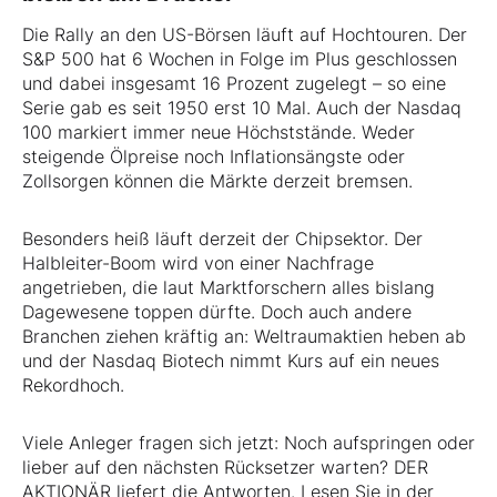
Die Rally an den US-Börsen läuft auf Hochtouren. Der
S&P 500 hat 6 Wochen in Folge im Plus geschlossen
und dabei insgesamt 16 Prozent zugelegt – so eine
Serie gab es seit 1950 erst 10 Mal. Auch der Nasdaq
100 markiert immer neue Höchststände. Weder
steigende Ölpreise noch Inflationsängste oder
Zollsorgen können die Märkte derzeit bremsen.
Besonders heiß läuft derzeit der Chipsektor. Der
Halbleiter-Boom wird von einer Nachfrage
angetrieben, die laut Marktforschern alles bislang
Dagewesene toppen dürfte. Doch auch andere
Branchen ziehen kräftig an: Weltraumaktien heben ab
und der Nasdaq Biotech nimmt Kurs auf ein neues
Rekordhoch.
Viele Anleger fragen sich jetzt: Noch aufspringen oder
lieber auf den nächsten Rücksetzer warten? DER
AKTIONÄR liefert die Antworten. Lesen Sie in der