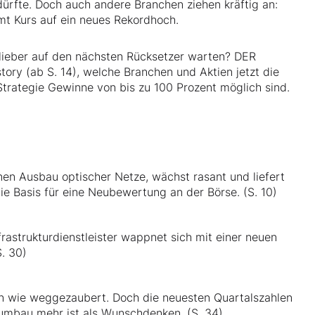
ürfte. Doch auch andere Branchen ziehen kräftig an:
t Kurs auf ein neues Rekordhoch.
r lieber auf den nächsten Rücksetzer warten? DER
tory (ab S. 14), welche Branchen und Aktien jetzt die
Strategie Gewinne von bis zu 100 Prozent möglich sind.
nen Ausbau optischer Netze, wächst rasant und liefert
ie Basis für eine Neubewertung an der Börse. (S. 10)
rastrukturdienstleister wappnet sich mit einer neuen
. 30)
ren wie weggezaubert. Doch die neuesten Quartalszahlen
rnumbau mehr ist als Wunschdenken. (S. 34)