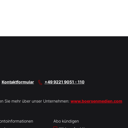
Kontaktformular
+49 9221 9051 - 110
en Sie mehr über unser Unternehmen:
www.boersenmedien.com
ontoinformationen
Abo kündigen