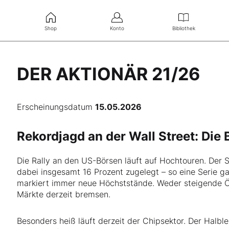
Shop
Konto
Bibliothek
DER AKTIONÄR 21/26
Erscheinungsdatum
15.05.2026
Rekordjagd an der Wall Street: Die
Die Rally an den US-Börsen läuft auf Hochtouren. Der
dabei insgesamt 16 Prozent zugelegt – so eine Serie g
markiert immer neue Höchststände. Weder steigende Öl
Märkte derzeit bremsen.
Besonders heiß läuft derzeit der Chipsektor. Der Halbl