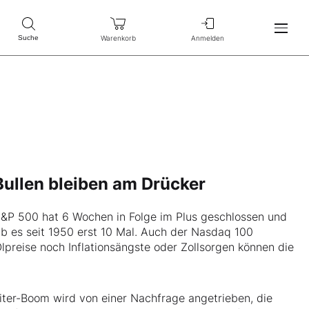
Warenkorb
Anmelden
Suche
 Bullen bleiben am Drücker
 S&P 500 hat 6 Wochen in Folge im Plus geschlossen und
ab es seit 1950 erst 10 Mal. Auch der Nasdaq 100
preise noch Inflationsängste oder Zollsorgen können die
eiter-Boom wird von einer Nachfrage angetrieben, die