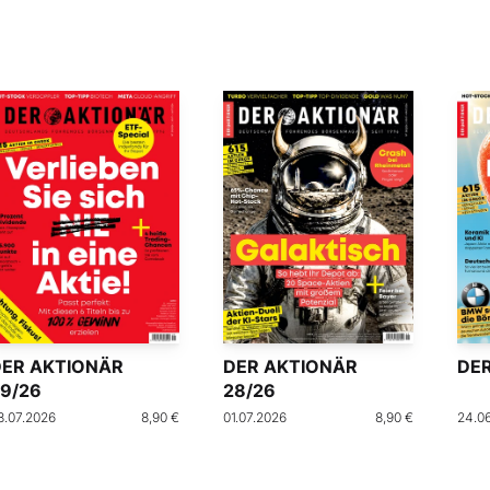
DER AKTIONÄR
DER AKTIONÄR
DER
9/26
28/26
8.07.2026
8,90 €
01.07.2026
8,90 €
24.0